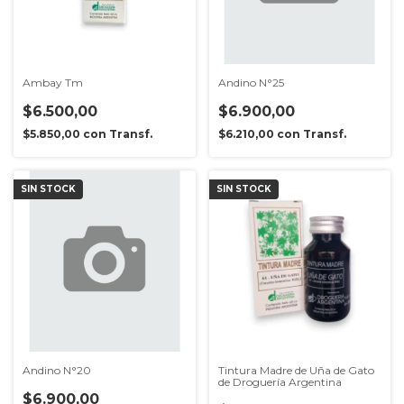
Ambay Tm
Andino N°25
$6.500,00
$6.900,00
$5.850,00
con
Transf.
$6.210,00
con
Transf.
SIN STOCK
SIN STOCK
Andino N°20
Tintura Madre de Uña de Gato
de Droguería Argentina
$6.900,00