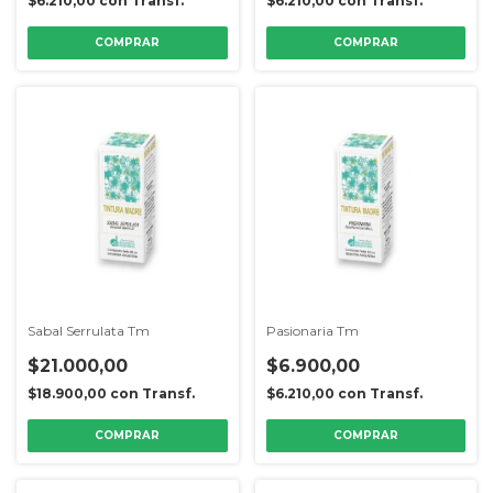
$6.210,00
con
Transf.
$6.210,00
con
Transf.
Sabal Serrulata Tm
Pasionaria Tm
$21.000,00
$6.900,00
$18.900,00
con
Transf.
$6.210,00
con
Transf.