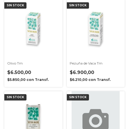
SIN STOCK
SIN STOCK
Olivo Tm
Pezuña de Vaca Tm
$6.500,00
$6.900,00
$5.850,00
con
Transf.
$6.210,00
con
Transf.
SIN STOCK
SIN STOCK