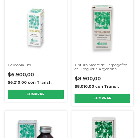
Celidonia Tm
Tintura Madre de Harpagofito
de Drogueria Argentina
$6.900,00
$8.900,00
$6.210,00
con
Transf.
$8.010,00
con
Transf.