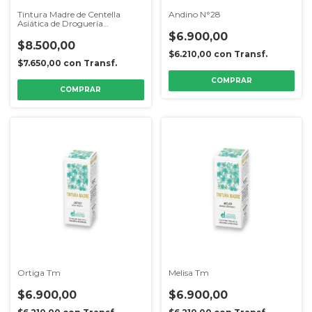
Tintura Madre de Centella
Andino N°28
Asiática de Droguería
Argentina
$6.900,00
$8.500,00
$6.210,00
con
Transf.
$7.650,00
con
Transf.
Ortiga Tm
Melisa Tm
$6.900,00
$6.900,00