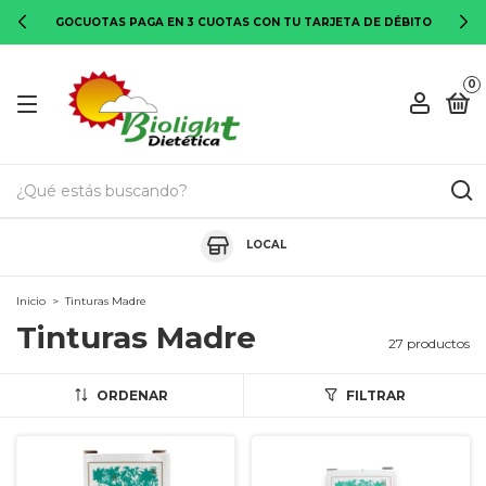
GOCUOTAS PAGA EN 3 CUOTAS CON TU TARJETA DE DÉBITO
0
LOCAL
Inicio
>
Tinturas Madre
Tinturas Madre
27 productos
ORDENAR
FILTRAR