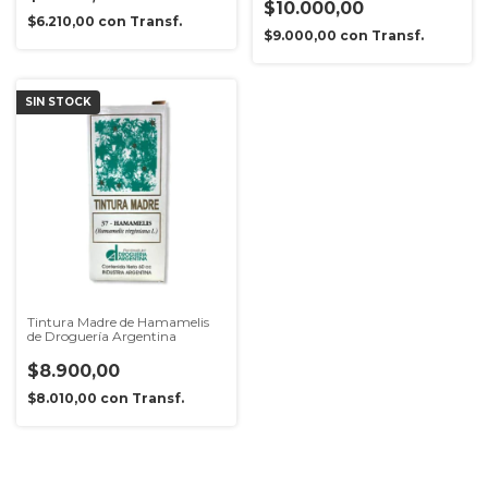
$10.000,00
$6.210,00
con
Transf.
$9.000,00
con
Transf.
SIN STOCK
Tintura Madre de Hamamelis
de Droguería Argentina
$8.900,00
$8.010,00
con
Transf.