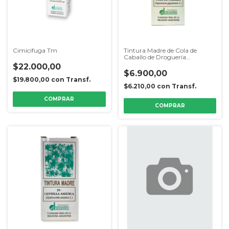
Cimicifuga Tm
Tintura Madre de Cola de
Caballo de Droguería
Argentina
$22.000,00
$6.900,00
$19.800,00
con
Transf.
$6.210,00
con
Transf.