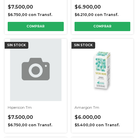
$7.500,00
$6.900,00
$6.750,00
con
Transf.
$6.210,00
con
Transf.
SIN STOCK
SIN STOCK
Hipericon Tm
Amargon Tm
$7.500,00
$6.000,00
$6.750,00
con
Transf.
$5.400,00
con
Transf.