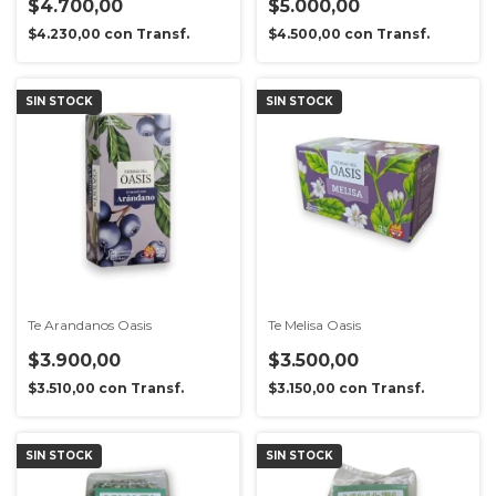
$4.700,00
$5.000,00
$4.230,00
con
Transf.
$4.500,00
con
Transf.
SIN STOCK
SIN STOCK
Te Arandanos Oasis
Te Melisa Oasis
$3.900,00
$3.500,00
$3.510,00
con
Transf.
$3.150,00
con
Transf.
SIN STOCK
SIN STOCK