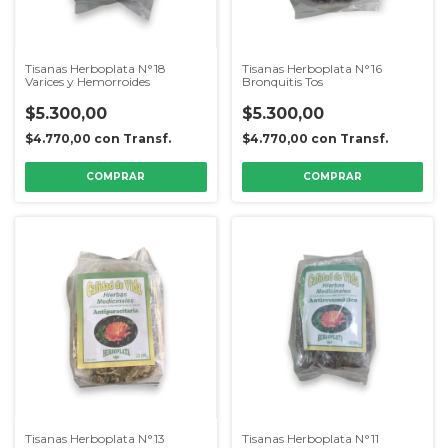
Tisanas Herboplata N°18
Tisanas Herboplata N°16
Varices y Hemorroides
Bronquitis Tos
$5.300,00
$5.300,00
$4.770,00
con
Transf.
$4.770,00
con
Transf.
Tisanas Herboplata N°13
Tisanas Herboplata N°11