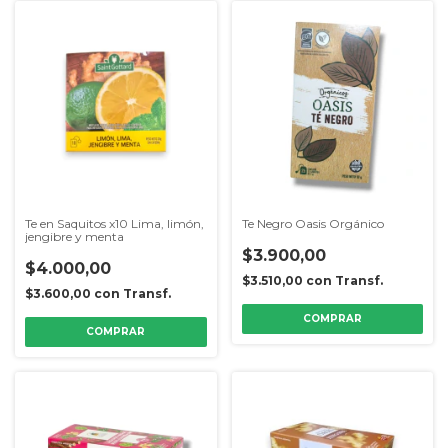
Te en Saquitos x10 Lima, limón,
Te Negro Oasis Orgánico
jengibre y menta
$3.900,00
$4.000,00
$3.510,00
con
Transf.
$3.600,00
con
Transf.