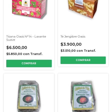
Tisana Oasis N°14 - Laxante
Te Jengibre Oasis
Suave
$3.900,00
$6.500,00
$3.510,00
con
Transf.
$5.850,00
con
Transf.