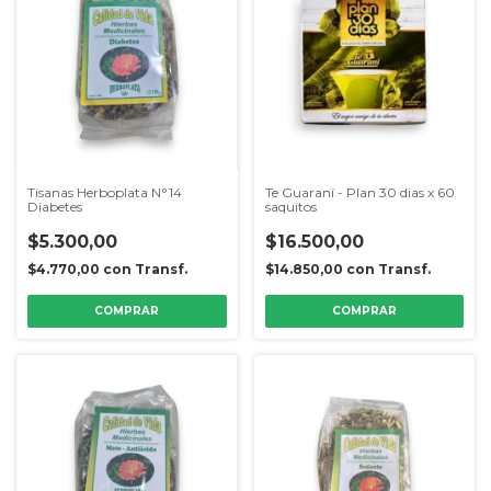
Tisanas Herboplata N°14
Te Guaraní - Plan 30 dias x 60
Diabetes
saquitos
$5.300,00
$16.500,00
$4.770,00
con
Transf.
$14.850,00
con
Transf.