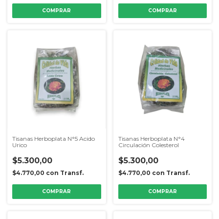
Tisanas Herboplata N°5 Acido
Tisanas Herboplata N°4
Urico
Circulación Colesterol
$5.300,00
$5.300,00
$4.770,00
con
Transf.
$4.770,00
con
Transf.