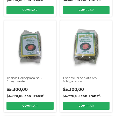
$4.500,00
con
Transf.
$4.680,00
con
Transf.
COMPRAR
Tisanas Herboplata N°8
Tisanas Herboplata N°2
Energizante
Adelgazante
$5.300,00
$5.300,00
$4.770,00
con
Transf.
$4.770,00
con
Transf.