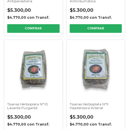
Antiparasitaria
Antirreumática
$5.300,00
$5.300,00
$4.770,00
con
Transf.
$4.770,00
con
Transf.
Tisanas Herboplata N°10
Tisanas Herboplata N°9
Laxante Purgante
Hipotensora Arterial
$5.300,00
$5.300,00
$4.770,00
con
Transf.
$4.770,00
con
Transf.