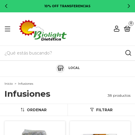
10% OFF TRANSFERENCIAS
0
LOCAL
Inicio
>
Infusiones
Infusiones
38 productos
ORDENAR
FILTRAR