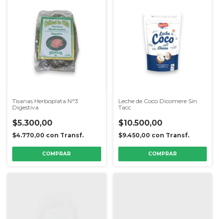
Tisanas Herboplata N°3
Leche de Coco Dicomere Sin
Digestiva
Tacc
$5.300,00
$10.500,00
$4.770,00
con
Transf.
$9.450,00
con
Transf.