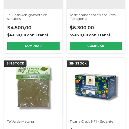
Te Oasis Adelgazante en
Te de arandanos en saquitos
saquitos
Patagonia
$4.500,00
$6.300,00
$4.050,00
con
Transf.
$5.670,00
con
Transf.
SIN STOCK
SIN STOCK
Té Verde Matcha
Tisana Oasis N°1 - Sedante