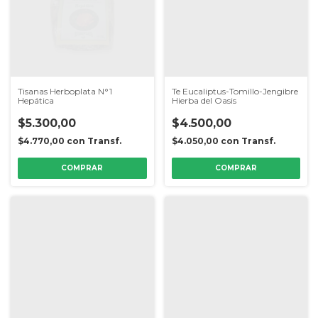
Tisanas Herboplata N°1
Te Eucaliptus-Tomillo-Jengibre
Hepática
Hierba del Oasis
$5.300,00
$4.500,00
$4.770,00
con
Transf.
$4.050,00
con
Transf.