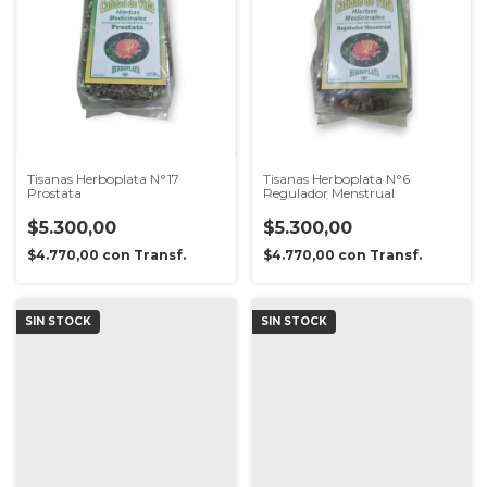
Tisanas Herboplata N°17
Tisanas Herboplata N°6
Prostata
Regulador Menstrual
$5.300,00
$5.300,00
$4.770,00
con
Transf.
$4.770,00
con
Transf.
SIN STOCK
SIN STOCK