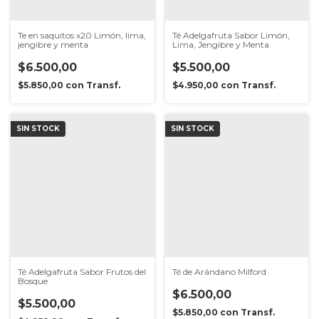
Te en saquitos x20 Limón, lima,
Té Adelgafruta Sabor Limón,
jengibre y menta
Lima, Jengibre y Menta
$6.500,00
$5.500,00
$5.850,00
con
Transf.
$4.950,00
con
Transf.
SIN STOCK
SIN STOCK
Té Adelgafruta Sabor Frutos del
Té de Arándano Milford
Bosque
$6.500,00
$5.500,00
$5.850,00
con
Transf.