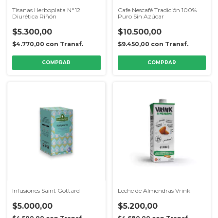
Tisanas Herboplata N°12
Cafe Nescafé Tradición 100%
Diurética Riñón
Puro Sin Azúcar
$5.300,00
$10.500,00
$4.770,00
con
Transf.
$9.450,00
con
Transf.
Infusiones Saint Gottard
Leche de Almendras Vrink
$5.000,00
$5.200,00