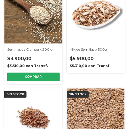
Semillas de Quinoa x 200 g
Mix de Semillas x 500g
$3.900,00
$5.900,00
$3.510,00
con
Transf.
$5.310,00
con
Transf.
SIN STOCK
SIN STOCK