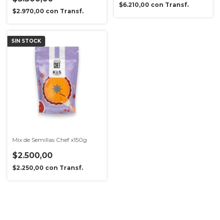
$6.210,00
con
Transf.
$2.970,00
con
Transf.
SIN STOCK
Mix de Semillas Chef x150g
$2.500,00
$2.250,00
con
Transf.