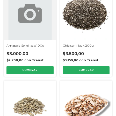
Amapola Semillas x 100g
Chia semillas x 200g
$3.000,00
$3.500,00
$2.700,00
con
Transf.
$3.150,00
con
Transf.