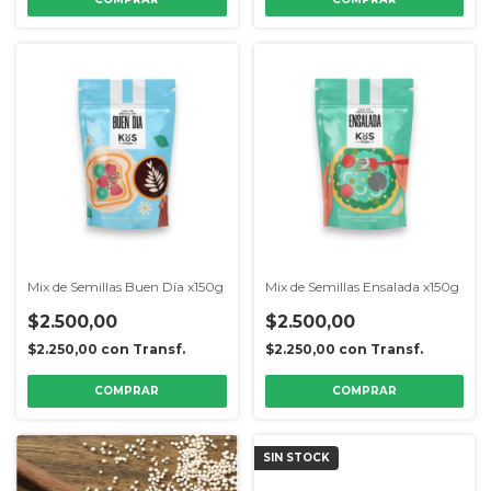
Mix de Semillas Buen Día x150g
Mix de Semillas Ensalada x150g
$2.500,00
$2.500,00
$2.250,00
con
Transf.
$2.250,00
con
Transf.
SIN STOCK