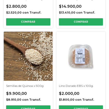
$2.800,00
$14.900,00
$2.520,00
con
Transf.
$13.410,00
con
Transf.
Semillas de Quinoa x 500g
Lino Dorado EBS x 100g.
$9.900,00
$2.000,00
$8.910,00
con
Transf.
$1.800,00
con
Transf.