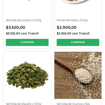
Semillas de Girasol x 200g
Mix de Semillas x 200g
$3.500,00
$2.900,00
$3.150,00
con
Transf.
$2.610,00
con
Transf.
Semillas de Zapallo x 100g
Semillas de Quinoa x 1kg