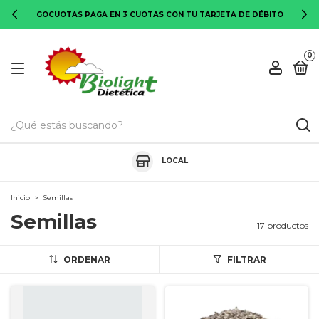
GOCUOTAS PAGA EN 3 CUOTAS CON TU TARJETA DE DÉBITO
0
LOCAL
Inicio
>
Semillas
Semillas
17 productos
ORDENAR
FILTRAR