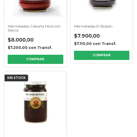
Mermeladas Cabaña Micó con
Mermeladas El Bolsón
Stevia
$7.900,00
$8.000,00
$7.110,00
con
Transf.
$7.200,00
con
Transf.
COMPRAR
COMPRAR
SIN STOCK