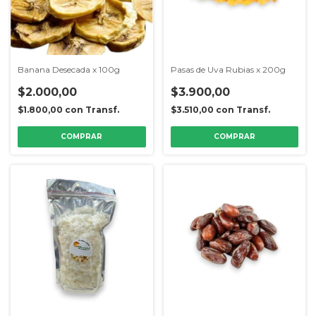
Banana Desecada x 100g
Pasas de Uva Rubias x 200g
$2.000,00
$3.900,00
$1.800,00
con
Transf.
$3.510,00
con
Transf.