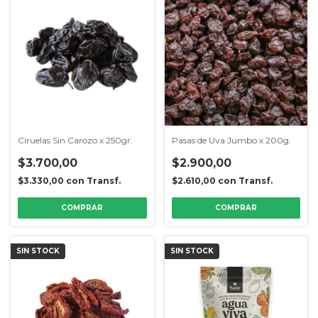
Ciruelas Sin Carozo x 250gr.
Pasas de Uva Jumbo x 200g.
$3.700,00
$2.900,00
$3.330,00
con
Transf.
$2.610,00
con
Transf.
SIN STOCK
SIN STOCK