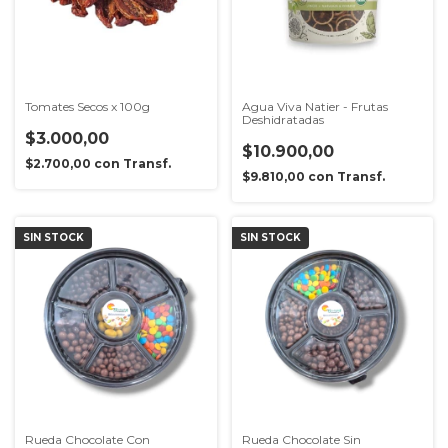
Tomates Secos x 100g
Agua Viva Natier - Frutas
Deshidratadas
$3.000,00
$10.900,00
$2.700,00
con
Transf.
$9.810,00
con
Transf.
SIN STOCK
SIN STOCK
Rueda Chocolate Con
Rueda Chocolate Sin