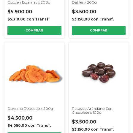
Coco en Escamas x 200g
Datiles x 200g
$5.900,00
$3.500,00
$5.310,00
con
Transf.
$3.150,00
con
Transf.
Durazno Desecado x 200g
Pasas de Arándano Con
Chocolate x 100g.
$4.500,00
$3.500,00
$4.050,00
con
Transf.
$3.150,00
con
Transf.