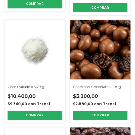
Coco Rallado x 500 g
Pasas con Chocolate x 100g.
$10.400,00
$3.200,00
$9.360,00
con
Transf.
$2.880,00
con
Transf.