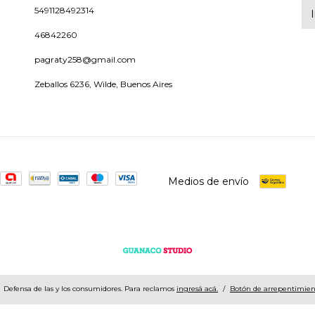
5491128492314
46842260
pagraty258@gmail.com
Zeballos 6236, Wilde, Buenos Aires
Medios de envío
Defensa de las y los consumidores. Para reclamos
ingresá acá.
/
Botón de arrepentimien